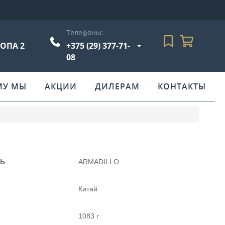
Телефоны:
РОПА 2
+375 (29) 377-71-
08
МУ МЫ
АКЦИИ
ДИЛЕРАМ
КОНТАКТЫ
ЛЬ
ARMADILLO
Китай
1083 г