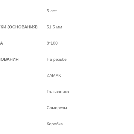
5 лет
КИ (ОСНОВАНИЯ)
51,5 мм
ТА
8*100
НОВАНИЯ
На резьбе
ZAMAK
Гальваника
Я
Саморезы
Коробка