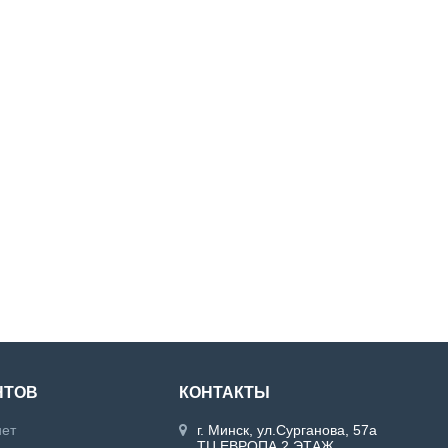
НТОВ
КОНТАКТЫ
нет
г. Минск, ул.Сурганова, 57а
ТЦ ЕВРОПА 2 ЭТАЖ