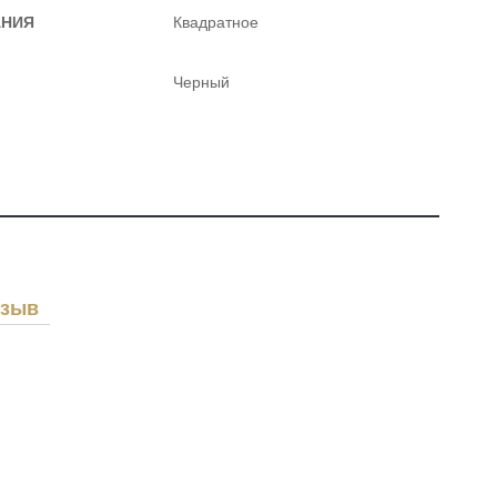
АНИЯ
Квадратное
Черный
тзыв