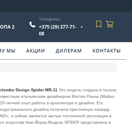
Телефоны:
РОПА 2
+375 (29) 377-71-
08
МУ МЫ
АКЦИИ
ДИЛЕРАМ
КОНТАКТЫ
olombo Design Spider MR-11
Это модель создана в тесном
 известным итальянским дизайнером Маттео Раньи (Matteo
20-летний опыт работы в архитектуре и дизайне. Его
 индустриального дизайна получила престижную награду
ADI», и сейчас является частью постоянной экспозиции в
го искусства Нью-Йорка.Модель SPIDER представлена в