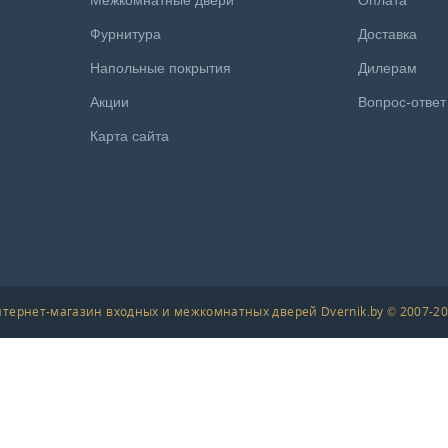
Межкомнатные двери
Оплата
Фурнитура
Доставка
Напольные покрытия
Дилерам
Акции
Вопрос-ответ
Карта сайта
тернет-магазин входных и межкомнатных дверей Dvernik.by © 2007-2