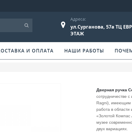
Адреса:
ул.Сурганова, 57а ТЦ ЕВ
ЭТАЖ
ДОСТАВКА И ОПЛАТА
НАШИ РАБОТЫ
ПОЧЕ
Дверная ручка C
сотрудничестве с
Ragni), имеющим 
работа в области
«Золотой Компас 
музее современно
двух вариациях.