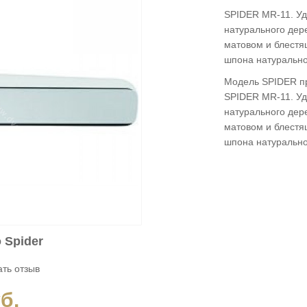
SPIDER MR-11. Уд
натурального дере
матовом и блестя
шпона натурально
Модель SPIDER пр
SPIDER MR-11. Уд
натурального дере
матовом и блестя
шпона натуральног
 Spider
ть отзыв
б.