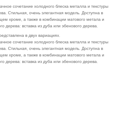
ачное сочетание холодного блеска металла и текстуры
ва. Стильная, очень элегантная модель. Доступна в
щем хроме, а также в комбинации матового метала и
го дерева: вставка из дуба или эбенового дерева.
едставлена в двух вариациях.
ачное сочетание холодного блеска металла и текстуры
ва. Стильная, очень элегантная модель. Доступна в
щем хроме, а также в комбинации матового метала и
о дерева: вставка из дуба или эбенового дерева.