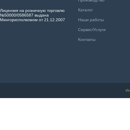
Производство
Каталог
Лицензия на розничную торговлю
№50000/0586587 выдана
Мингорисполкомом от 21.12.2007
Наши работы
Сервис/Услуги
Контакты
Ин