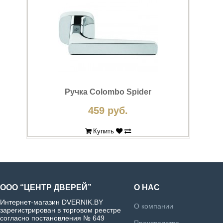
Cinema
>
Holiday
>
Ручка Colombo Spider
459 руб.
Купить
ООО “ЦЕНТР ДВЕРЕЙ”
О НАС
Интернет-магазин DVERNIK.BY
О компании
зарегистрирован в торговом реестре
согласно постановления № 649