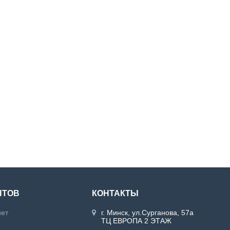
НТОВ
КОНТАКТЫ
нет
г. Минск, ул.Сурганова, 57а
ТЦ ЕВРОПА 2 ЭТАЖ