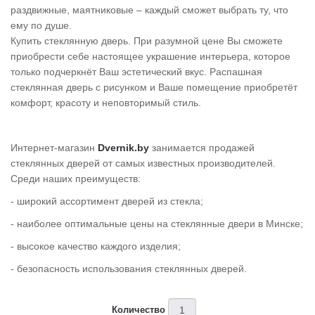
Cinema
раздвижные, маятниковые – каждый сможет выбрать ту, что
ему по душе.
>
Купить стеклянную дверь. При разумной цене Вы сможете
приобрести себе настоящее украшение интерьера, которое
Holiday
только подчеркнёт Ваш эстетический вкус. Распашная
>
стеклянная дверь с рисунком и Ваше помещение приобретёт
комфорт, красоту и неповторимый стиль.
Интернет-магазин
Dvernik.by
занимается продажей
стеклянных дверей от самых известных производителей.
Среди наших преимуществ:
- широкий ассортимент дверей из стекла;
- наиболее оптимальные цены на стеклянные двери в Минске;
- высокое качество каждого изделия;
- безопасность использования стеклянных дверей.
Количество