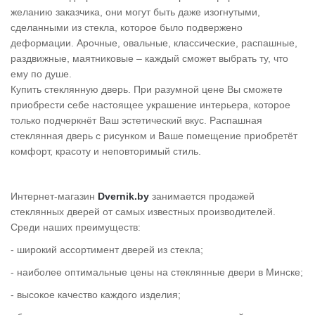
Cinema
желанию заказчика, они могут быть даже изогнутыми,
сделанными из стекла, которое было подвержено
>
деформации. Арочные, овальные, классические, распашные,
Holiday
раздвижные, маятниковые – каждый сможет выбрать ту, что
ему по душе.
>
Купить стеклянную дверь. При разумной цене Вы сможете
приобрести себе настоящее украшение интерьера, которое
только подчеркнёт Ваш эстетический вкус. Распашная
стеклянная дверь с рисунком и Ваше помещение приобретёт
комфорт, красоту и неповторимый стиль.
Интернет-магазин
Dvernik.by
занимается продажей
стеклянных дверей от самых известных производителей.
Среди наших преимуществ:
- широкий ассортимент дверей из стекла;
- наиболее оптимальные цены на стеклянные двери в Минске;
- высокое качество каждого изделия;