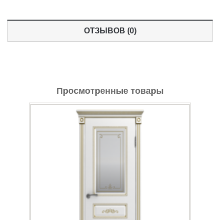
Cinema
>
ОТЗЫВОВ (0)
Holiday
>
Просмотренные товары