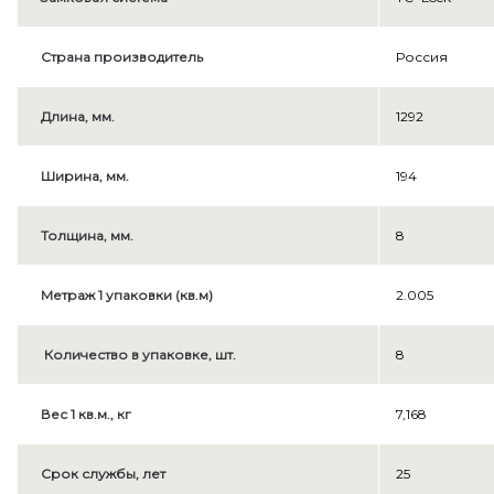
Cinema
>
Страна производитель
Россия
Holiday
Длина, мм.
1292
>
Ширина, мм.
194
Толщина, мм.
8
Метраж 1 упаковки (кв.м)
2.005
Количество в упаковке, шт.
8
Вес 1 кв.м., кг
7,168
Срок службы, лет
25