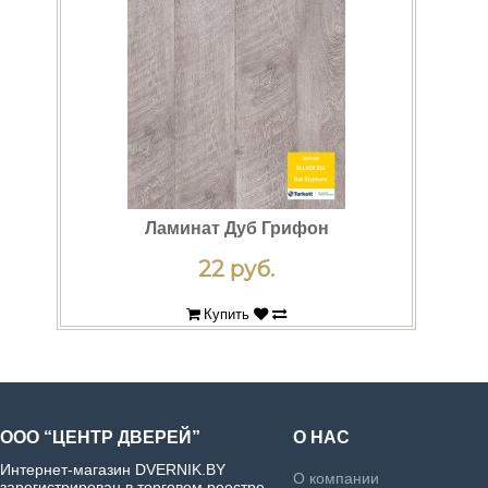
Ламинат Дуб Грифон
22 руб.
Купить
ООО “ЦЕНТР ДВЕРЕЙ”
О НАС
Интернет-магазин DVERNIK.BY
О компании
зарегистрирован в торговом реестре