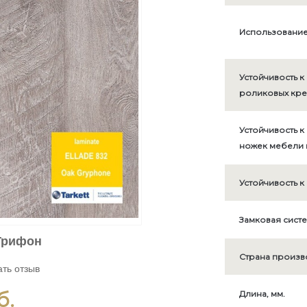
Использование 
Устойчивость к
роликовых кре
Устойчивость к
ножек мебели 
Устойчивость к
Замковая сист
Грифон
Страна произв
ть отзыв
б.
Длина, мм.