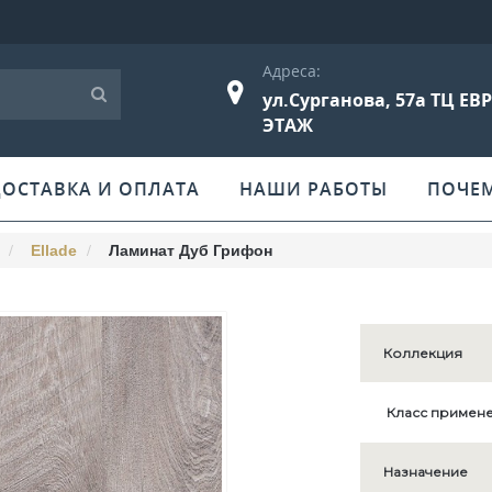
Адреса:
ул.Сурганова, 57а ТЦ ЕВ
ЭТАЖ
ДОСТАВКА И ОПЛАТА
НАШИ РАБОТЫ
ПОЧЕ
Ellade
Ламинат Дуб Грифон
Коллекция
Класс примен
Назначение