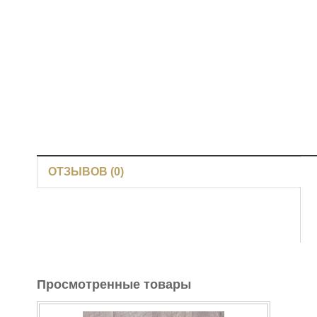
Cinema
>
Holiday
>
ОТЗЫВОВ (0)
Просмотренные товары