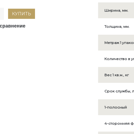
Ширина, мм.
КУПИТЬ
 сравнение
Толщина, мм.
Метраж 1 упаков
Количество в уп
Вес 1 кв.м., кг
Срок службы, л
1-полосный
4-сторонняя ф