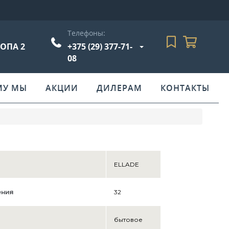
Телефоны:
РОПА 2
+375 (29) 377-71-
08
МУ МЫ
АКЦИИ
ДИЛЕРАМ
КОНТАКТЫ
ELLADE
ения
32
бытовое